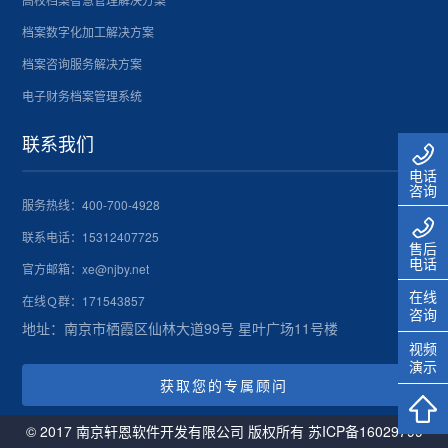
档案数字化加工解决方案
档案咨询服务解决方案
电子财务档案管理系统
联系我们
电话
咨询
服务热线：
400-700-4928
联系电话：
15312407725
售后
电话
官方邮箱：xe@njby.net
在线
在线Ｑ群：171543857
咨询
地址：南京市栖霞区仙林大道99号 星叶广场11号楼
视频
演示
获取您的专属顾问
© 2017 南京轩恩软件开发有限公司 版权所有
苏ICP备16029799