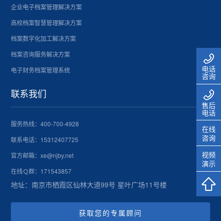
企业电子档案管理解决方案
高校档案智慧管理解决方案
档案数字化加工解决方案
档案咨询服务解决方案
电话
电子财务档案管理系统
咨询
联系我们
售后
电话
服务热线：
400-700-4928
在线
咨询
联系电话：
15312407725
视频
官方邮箱：xe@njby.net
演示
在线Ｑ群：171543857
地址：南京市栖霞区仙林大道99号 星叶广场11号楼
获取您的专属顾问