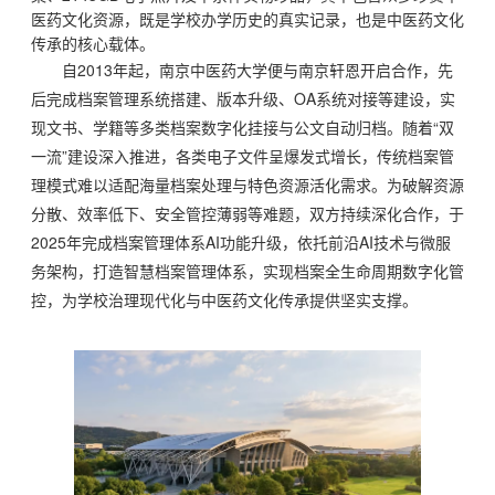
医药文化资源，既是学校办学历史的真实记录，也是中医药文化
传承的核心载体。
自2013年起，南京中医药大学便与南京轩恩开启合作，先
后完成档案管理系统搭建、版本升级、OA系统对接等建设，实
现文书、学籍等多类档案数字化挂接与公文自动归档。随着“双
一流”建设深入推进，各类电子文件呈爆发式增长，传统档案管
理模式难以适配海量档案处理与特色资源活化需求。为破解资源
分散、效率低下、安全管控薄弱等难题，双方持续深化合作，于
2025年完成档案管理体系AI功能升级，依托前沿AI技术与微服
务架构，打造智慧档案管理体系，实现档案全生命周期数字化管
控，为学校治理现代化与中医药文化传承提供坚实支撑。